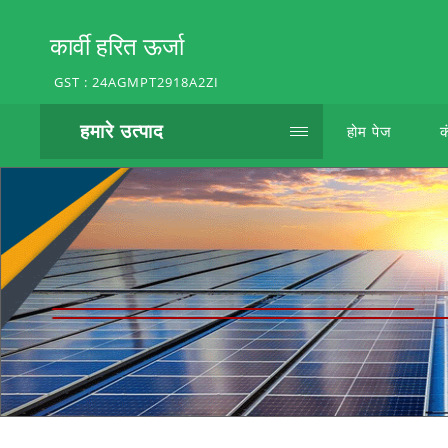
कार्वी हरित ऊर्जा
GST : 24AGMPT2918A2ZI
हमारे उत्पाद
होम पेज
क