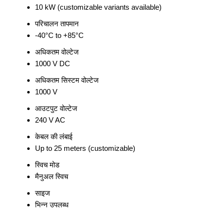
10 kW (customizable variants available)
परिचालन तापमान
-40°C to +85°C
अधिकतम वोल्टेज
1000 V DC
अधिकतम सिस्टम वोल्टेज
1000 V
आउटपुट वोल्टेज
240 V AC
केबल की लंबाई
Up to 25 meters (customizable)
स्विच मोड
मैनुअल स्विच
साइज
भिन्न उपलब्ध