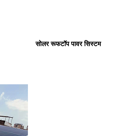
सोलर रूफटॉप पावर सिस्टम