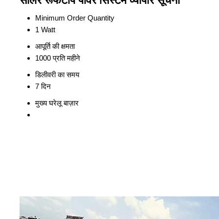
सोलर रूफटॉप पावर सिस्टम व्यापार सूचना
Minimum Order Quantity
1 Watt
आपूर्ति की क्षमता
1000 प्रति महीने
डिलीवरी का समय
7 दिन
मुख्य घरेलू बाज़ार